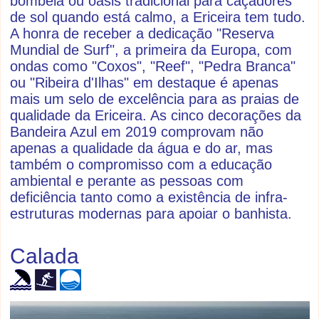
bombeia ou oásis tradicional para caçadores
de sol quando está calmo, a Ericeira tem tudo.
A honra de receber a dedicação "Reserva
Mundial de Surf", a primeira da Europa, com
ondas como "Coxos", "Reef", "Pedra Branca"
ou "Ribeira d'Ilhas" em destaque é apenas
mais um selo de excelência para as praias de
qualidade da Ericeira. As cinco decorações da
Bandeira Azul em 2019 comprovam não
apenas a qualidade da água e do ar, mas
também o compromisso com a educação
ambiental e perante as pessoas com
deficiência tanto como a existência de infra-
estruturas modernas para apoiar o banhista.
Calada