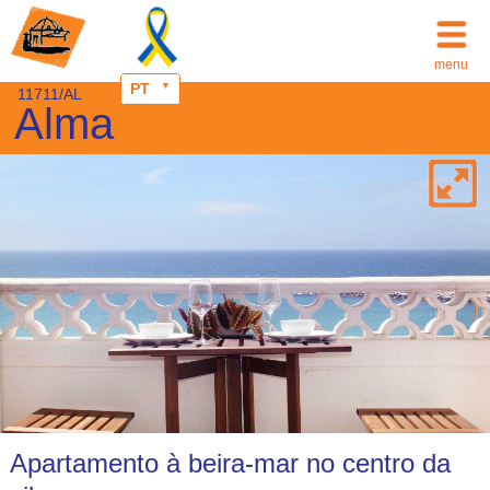
menu
PT
11711/AL
Alma
Apartamento à beira-mar no centro da