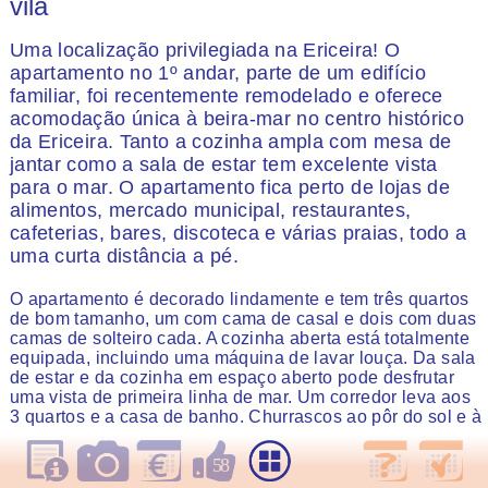
vila
Uma localização privilegiada na Ericeira! O
apartamento no 1º andar, parte de um edifício
familiar, foi recentemente remodelado e oferece
acomodação única à beira-mar no centro histórico
da Ericeira. Tanto a cozinha ampla com mesa de
jantar como a sala de estar tem excelente vista
para o mar. O apartamento fica perto de lojas de
alimentos, mercado municipal, restaurantes,
cafeterias, bares, discoteca e várias praias, todo a
uma curta distância a pé.
O apartamento é decorado lindamente e tem três quartos
de bom tamanho, um com cama de casal e dois com duas
camas de solteiro cada. A cozinha aberta está totalmente
equipada, incluindo uma máquina de lavar louça. Da sala
de estar e da cozinha em espaço aberto pode desfrutar
uma vista de primeira linha de mar. Um corredor leva aos
3 quartos e a casa de banho. Churrascos ao pôr do sol e à
beira-mar completam esta linda casa.
58
avaliações
58