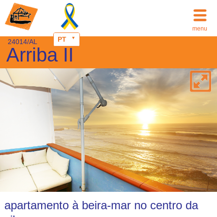
menu
PT
24014/AL
Arriba II
apartamento à beira-mar no centro da