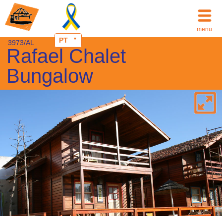
menu
PT
3973/AL
Rafael Chalet
Bungalow