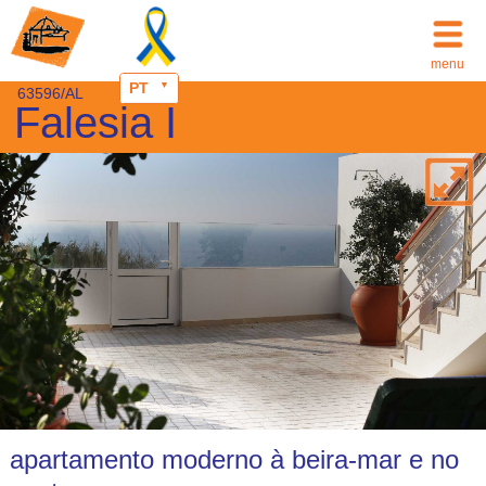
menu
PT
63596/AL
Falesia I
apartamento moderno à beira-mar e no