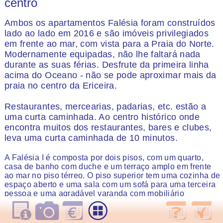
centro
Ambos os apartamentos Falésia foram construídos
lado ao lado em 2016 e são imóveis privilegiados
em frente ao mar, com vista para a Praia do Norte.
Modernamente equipadas, não lhe faltará nada
durante as suas férias. Desfrute da primeira linha
acima do Oceano - não se pode aproximar mais da
praia no centro da Ericeira.
Restaurantes, mercearias, padarias, etc. estão a
uma curta caminhada. Ao centro histórico onde
encontra muitos dos restaurantes, bares e clubes,
leva uma curta caminhada de 10 minutos.
A Falésia I é composta por dois pisos, com um quarto,
casa de banho com duche e um terraço amplo em frente
ao mar no piso térreo. O piso superior tem uma cozinha de
espaço aberto e uma sala com um sofá para uma terceira
pessoa e uma agradável varanda com mobiliário
exterior.Da varanda uma escada leva ao terraço, que tem
espreguiçadeiras e um duche exterior.