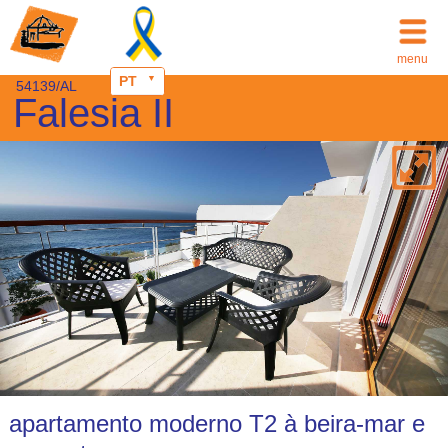
menu
PT
54139/AL
Falesia II
apartamento moderno T2 à beira-mar e