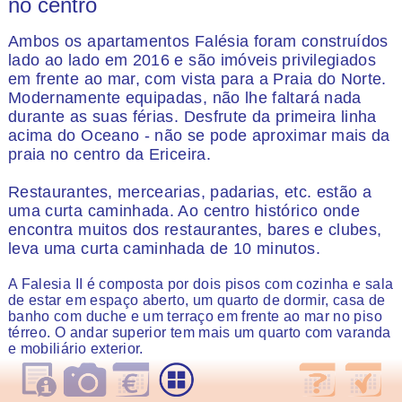
no centro
Ambos os apartamentos Falésia foram construídos
lado ao lado em 2016 e são imóveis privilegiados
em frente ao mar, com vista para a Praia do Norte.
Modernamente equipadas, não lhe faltará nada
durante as suas férias. Desfrute da primeira linha
acima do Oceano - não se pode aproximar mais da
praia no centro da Ericeira.
Restaurantes, mercearias, padarias, etc. estão a
uma curta caminhada. Ao centro histórico onde
encontra muitos dos restaurantes, bares e clubes,
leva uma curta caminhada de 10 minutos.
A Falesia II é composta por dois pisos com cozinha e sala
de estar em espaço aberto, um quarto de dormir, casa de
banho com duche e um terraço em frente ao mar no piso
térreo. O andar superior tem mais um quarto com varanda
e mobiliário exterior.
Falesia I