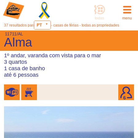
todas
menu
PT
37 resultados para: Ericeira - casas de férias - todas as propriedades
11711/AL
Alma
1º andar, varanda com vista para o mar
3 quartos
1 casa de banho
até 6 pessoas
6